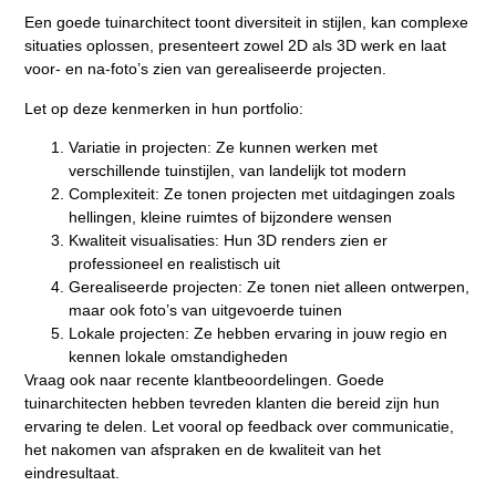
Een goede tuinarchitect toont diversiteit in stijlen, kan complexe
situaties oplossen, presenteert zowel 2D als 3D werk en laat
voor- en na-foto’s zien van gerealiseerde projecten.
Let op deze kenmerken in hun portfolio:
Variatie in projecten:
Ze kunnen werken met
verschillende tuinstijlen, van landelijk tot modern
Complexiteit:
Ze tonen projecten met uitdagingen zoals
hellingen, kleine ruimtes of bijzondere wensen
Kwaliteit visualisaties:
Hun 3D renders zien er
professioneel en realistisch uit
Gerealiseerde projecten:
Ze tonen niet alleen ontwerpen,
maar ook foto’s van uitgevoerde tuinen
Lokale projecten:
Ze hebben ervaring in jouw regio en
kennen lokale omstandigheden
Vraag ook naar recente klantbeoordelingen. Goede
tuinarchitecten hebben tevreden klanten die bereid zijn hun
ervaring te delen. Let vooral op feedback over communicatie,
het nakomen van afspraken en de kwaliteit van het
eindresultaat.