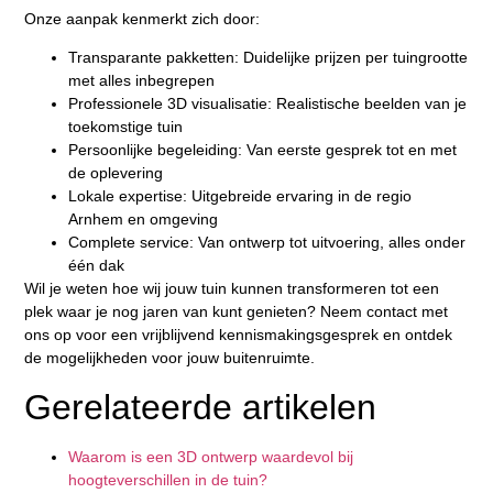
Onze aanpak kenmerkt zich door:
Transparante pakketten:
Duidelijke prijzen per tuingrootte
met alles inbegrepen
Professionele 3D visualisatie:
Realistische beelden van je
toekomstige tuin
Persoonlijke begeleiding:
Van eerste gesprek tot en met
de oplevering
Lokale expertise:
Uitgebreide ervaring in de regio
Arnhem en omgeving
Complete service:
Van ontwerp tot uitvoering, alles onder
één dak
Wil je weten hoe wij jouw tuin kunnen transformeren tot een
plek waar je nog jaren van kunt genieten? Neem contact met
ons op voor een vrijblijvend kennismakingsgesprek en ontdek
de mogelijkheden voor jouw buitenruimte.
Gerelateerde artikelen
Waarom is een 3D ontwerp waardevol bij
hoogteverschillen in de tuin?