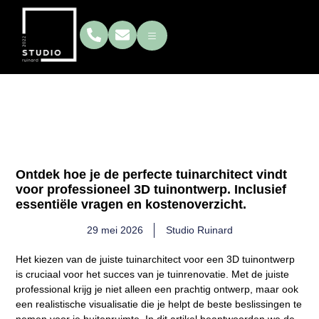
Hoe kies ik de juiste
tuinarchitect voor 3d
ontwerp?
Ontdek hoe je de perfecte tuinarchitect vindt
voor professioneel 3D tuinontwerp. Inclusief
essentiële vragen en kostenoverzicht.
29 mei 2026
Studio Ruinard
Het kiezen van de juiste tuinarchitect voor een 3D tuinontwerp
is cruciaal voor het succes van je tuinrenovatie. Met de juiste
professional krijg je niet alleen een prachtig ontwerp, maar ook
een realistische visualisatie die je helpt de beste beslissingen te
nemen voor je buitenruimte. In dit artikel beantwoorden we de