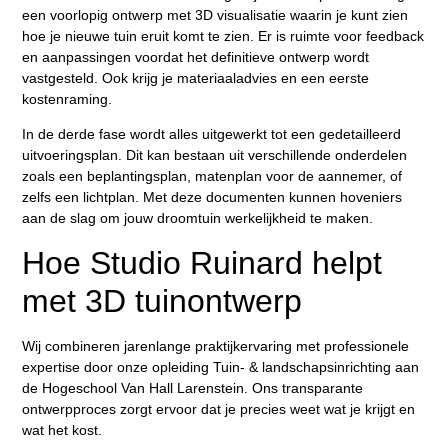
een voorlopig ontwerp met 3D visualisatie waarin je kunt zien
hoe je nieuwe tuin eruit komt te zien. Er is ruimte voor feedback
en aanpassingen voordat het definitieve ontwerp wordt
vastgesteld. Ook krijg je materiaaladvies en een eerste
kostenraming.
In de derde fase wordt alles uitgewerkt tot een gedetailleerd
uitvoeringsplan. Dit kan bestaan uit verschillende onderdelen
zoals een beplantingsplan, matenplan voor de aannemer, of
zelfs een lichtplan. Met deze documenten kunnen hoveniers
aan de slag om jouw droomtuin werkelijkheid te maken.
Hoe Studio Ruinard helpt
met 3D tuinontwerp
Wij combineren jarenlange praktijkervaring met professionele
expertise door onze opleiding Tuin- & landschapsinrichting aan
de Hogeschool Van Hall Larenstein. Ons transparante
ontwerpproces zorgt ervoor dat je precies weet wat je krijgt en
wat het kost.