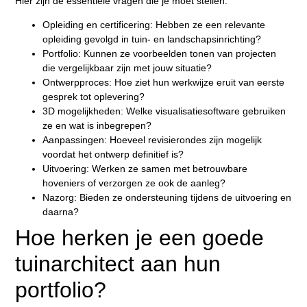
Hier zijn de essentiële vragen die je moet stellen:
Opleiding en certificering:
Hebben ze een relevante
opleiding gevolgd in tuin- en landschapsinrichting?
Portfolio:
Kunnen ze voorbeelden tonen van projecten
die vergelijkbaar zijn met jouw situatie?
Ontwerpproces:
Hoe ziet hun werkwijze eruit van eerste
gesprek tot oplevering?
3D mogelijkheden:
Welke visualisatiesoftware gebruiken
ze en wat is inbegrepen?
Aanpassingen:
Hoeveel revisierondes zijn mogelijk
voordat het ontwerp definitief is?
Uitvoering:
Werken ze samen met betrouwbare
hoveniers of verzorgen ze ook de aanleg?
Nazorg:
Bieden ze ondersteuning tijdens de uitvoering en
daarna?
Hoe herken je een goede
tuinarchitect aan hun
portfolio?