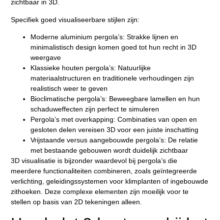
zichtbaar in 3D.
Specifiek goed visualiseerbare stijlen zijn:
Moderne aluminium pergola’s:
Strakke lijnen en
minimalistisch design komen goed tot hun recht in 3D
weergave
Klassieke houten pergola’s:
Natuurlijke
materiaalstructuren en traditionele verhoudingen zijn
realistisch weer te geven
Bioclimatische pergola’s:
Beweegbare lamellen en hun
schaduweffecten zijn perfect te simuleren
Pergola’s met overkapping:
Combinaties van open en
gesloten delen vereisen 3D voor een juiste inschatting
Vrijstaande versus aangebouwde pergola’s:
De relatie
met bestaande gebouwen wordt duidelijk zichtbaar
3D visualisatie is bijzonder waardevol bij pergola’s die
meerdere functionaliteiten combineren, zoals geïntegreerde
verlichting, geleidingssystemen voor klimplanten of ingebouwde
zithoeken. Deze complexe elementen zijn moeilijk voor te
stellen op basis van 2D tekeningen alleen.