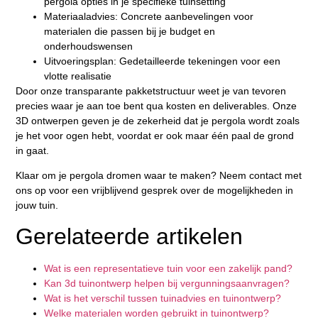
pergola opties in je specifieke tuinsetting
Materiaaladvies:
Concrete aanbevelingen voor
materialen die passen bij je budget en
onderhoudswensen
Uitvoeringsplan:
Gedetailleerde tekeningen voor een
vlotte realisatie
Door onze transparante pakketstructuur weet je van tevoren
precies waar je aan toe bent qua kosten en deliverables. Onze
3D ontwerpen geven je de zekerheid dat je pergola wordt zoals
je het voor ogen hebt, voordat er ook maar één paal de grond
in gaat.
Klaar om je pergola dromen waar te maken? Neem contact met
ons op voor een vrijblijvend gesprek over de mogelijkheden in
jouw tuin.
Gerelateerde artikelen
Wat is een representatieve tuin voor een zakelijk pand?
Kan 3d tuinontwerp helpen bij vergunningsaanvragen?
Wat is het verschil tussen tuinadvies en tuinontwerp?
Welke materialen worden gebruikt in tuinontwerp?