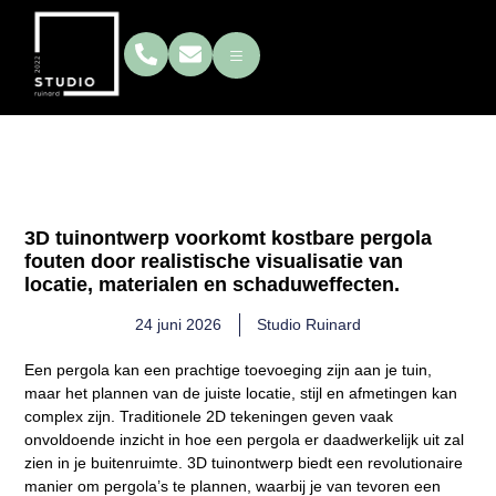
Kan 3d tuinontwerp helpen
bij pergola planning?
3D tuinontwerp voorkomt kostbare pergola
fouten door realistische visualisatie van
locatie, materialen en schaduweffecten.
24 juni 2026
Studio Ruinard
Een pergola kan een prachtige toevoeging zijn aan je tuin,
maar het plannen van de juiste locatie, stijl en afmetingen kan
complex zijn. Traditionele 2D tekeningen geven vaak
onvoldoende inzicht in hoe een pergola er daadwerkelijk uit zal
zien in je buitenruimte. 3D tuinontwerp biedt een revolutionaire
manier om pergola’s te plannen, waarbij je van tevoren een