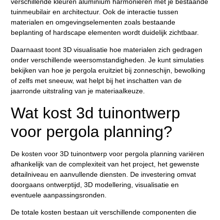
verschillende kleuren aluminium harmoniëren met je bestaande
tuinmeubilair en architectuur. Ook de interactie tussen
materialen en omgevingselementen zoals bestaande
beplanting of hardscape elementen wordt duidelijk zichtbaar.
Daarnaast toont 3D visualisatie hoe materialen zich gedragen
onder verschillende weersomstandigheden. Je kunt simulaties
bekijken van hoe je pergola eruitziet bij zonneschijn, bewolking
of zelfs met sneeuw, wat helpt bij het inschatten van de
jaarronde uitstraling van je materiaalkeuze.
Wat kost 3d tuinontwerp
voor pergola planning?
De kosten voor 3D tuinontwerp voor pergola planning variëren
afhankelijk van de complexiteit van het project, het gewenste
detailniveau en aanvullende diensten. De investering omvat
doorgaans ontwerptijd, 3D modellering, visualisatie en
eventuele aanpassingsronden.
De totale kosten bestaan uit verschillende componenten die