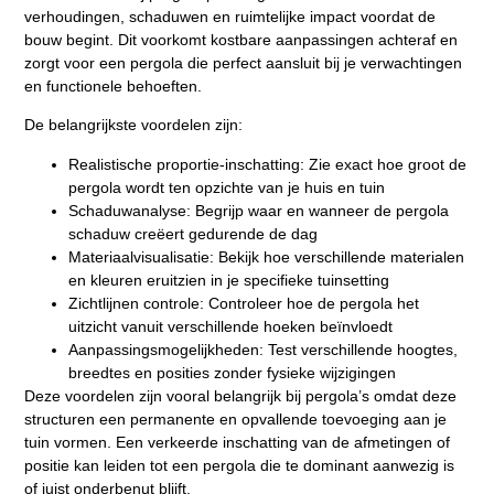
verhoudingen, schaduwen en ruimtelijke impact voordat de
bouw begint. Dit voorkomt kostbare aanpassingen achteraf en
zorgt voor een pergola die perfect aansluit bij je verwachtingen
en functionele behoeften.
De belangrijkste voordelen zijn:
Realistische proportie-inschatting:
Zie exact hoe groot de
pergola wordt ten opzichte van je huis en tuin
Schaduwanalyse:
Begrijp waar en wanneer de pergola
schaduw creëert gedurende de dag
Materiaalvisualisatie:
Bekijk hoe verschillende materialen
en kleuren eruitzien in je specifieke tuinsetting
Zichtlijnen controle:
Controleer hoe de pergola het
uitzicht vanuit verschillende hoeken beïnvloedt
Aanpassingsmogelijkheden:
Test verschillende hoogtes,
breedtes en posities zonder fysieke wijzigingen
Deze voordelen zijn vooral belangrijk bij pergola’s omdat deze
structuren een permanente en opvallende toevoeging aan je
tuin vormen. Een verkeerde inschatting van de afmetingen of
positie kan leiden tot een pergola die te dominant aanwezig is
of juist onderbenut blijft.