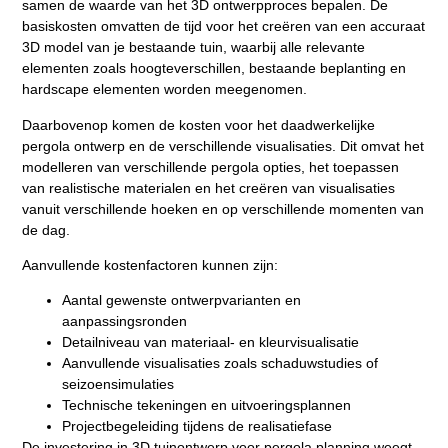
samen de waarde van het 3D ontwerpproces bepalen. De
basiskosten omvatten de tijd voor het creëren van een accuraat
3D model van je bestaande tuin, waarbij alle relevante
elementen zoals hoogteverschillen, bestaande beplanting en
hardscape elementen worden meegenomen.
Daarbovenop komen de kosten voor het daadwerkelijke
pergola ontwerp en de verschillende visualisaties. Dit omvat het
modelleren van verschillende pergola opties, het toepassen
van realistische materialen en het creëren van visualisaties
vanuit verschillende hoeken en op verschillende momenten van
de dag.
Aanvullende kostenfactoren kunnen zijn:
Aantal gewenste ontwerpvarianten en
aanpassingsronden
Detailniveau van materiaal- en kleurvisualisatie
Aanvullende visualisaties zoals schaduwstudies of
seizoensimulaties
Technische tekeningen en uitvoeringsplannen
Projectbegeleiding tijdens de realisatiefase
De investering in 3D tuinontwerp voor pergola planning weegt