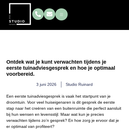
Wat gebeurt er tijdens het
eerste tuinadvies gesprek?
Ontdek wat je kunt verwachten tijdens je
eerste tuinadviesgesprek en hoe je optimaal
voorbereid.
3 juni 2026
Studio Ruinard
Een eerste tuinadviesgesprek is vaak het startpunt van je
droomtuin. Voor veel huiseigenaren is dit gesprek de eerste
stap naar het creëren van een buitenruimte die perfect aansluit
bij hun wensen en levensstijl. Maar wat kun je precies
verwachten tijdens zo’n gesprek? En hoe zorg je ervoor dat je
er optimaal van profiteert?