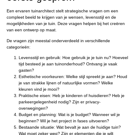
Een ervaren tuinarchitect stelt strategische vragen om een
compleet beeld te krijgen van je wensen, levensstijl en de
mogelijkheden van je tuin. Deze vragen helpen bij het creëren
van een ontwerp op maat.
De vragen zijn meestal onderverdeeld in verschillende
categorieën:
Levensstijl en gebruik:
Hoe gebruik je je tuin nu? Hoeveel
tijd besteed je aan tuinonderhoud? Ontvang je vaak
gasten?
Esthetische voorkeuren:
Welke stijl spreekt je aan? Houd
je van strakke lijnen of natuurlijke vormen? Welke
kleuren vind je mooi?
Praktische eisen:
Heb je kinderen of huisdieren? Heb je
parkeergelegenheid nodig? Zijn er privacy-
overwegingen?
Budget en planning:
Wat is je budget? Wanneer wil je
beginnen? Wil je het project in fases uitvoeren?
Bestaande situatie:
Wat bevalt je aan de huidige tuin?
Wat moet zeker weg? Zijn er elementen die je wilt