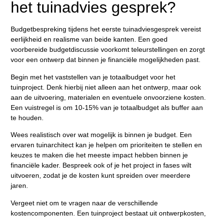
het tuinadvies gesprek?
Budgetbespreking tijdens het eerste tuinadviesgesprek vereist
eerlijkheid en realisme van beide kanten. Een goed
voorbereide budgetdiscussie voorkomt teleurstellingen en zorgt
voor een ontwerp dat binnen je financiële mogelijkheden past.
Begin met het vaststellen van je totaalbudget voor het
tuinproject. Denk hierbij niet alleen aan het ontwerp, maar ook
aan de uitvoering, materialen en eventuele onvoorziene kosten.
Een vuistregel is om 10-15% van je totaalbudget als buffer aan
te houden.
Wees realistisch over wat mogelijk is binnen je budget. Een
ervaren tuinarchitect kan je helpen om prioriteiten te stellen en
keuzes te maken die het meeste impact hebben binnen je
financiële kader. Bespreek ook of je het project in fases wilt
uitvoeren, zodat je de kosten kunt spreiden over meerdere
jaren.
Vergeet niet om te vragen naar de verschillende
kostencomponenten. Een tuinproject bestaat uit ontwerpkosten,