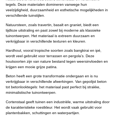
tegels
. Deze materialen domineren vanwege hun
veelzijdigheid, duurzaamheid en esthetische mogelijkheden in
verschillende tuinstijlen.
Natuursteen, zoals travertin, basalt en graniet, biedt een
tijdloze uitstraling en past zowel bij moderne als klassieke
tuinontwerpen. Het materiaal is extreem duurzaam en
verkrijgbaar in verschillende texturen en kleuren.
Hardhout, vooral tropische soorten zoals bangkirai en ipé,
wordt veel gebruikt voor terrassen en pergola’s. Deze
houtsoorten zijn van nature bestand tegen weersinvloeden en
krijgen een mooie grijze patina.
Beton heeft een grote transformatie ondergaan en is nu
verkrijgbaar in verschillende afwerkingen. Van gepolijst beton
tot betonlooktegels: het materiaal past perfect bij strakke,
minimalistische tuinontwerpen.
Cortenstaal geeft tuinen een industriële, warme uitstraling door
de karakteristieke roestkleur. Het wordt vaak gebruikt voor
plantenbakken, schuttingen en waterpartijen.