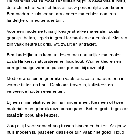
De materiaalkeuze moet aansluiten bij jouw gewenste tuinstijl,
de architectuur van het huis en jouw persoonlijke voorkeuren
.
Een moderne tuin vraagt om andere materialen dan een
landelijke of mediterrane tuin.
Voor een
moderne tuinstijl
kies je strakke materialen zoals
gepolijst beton, tegels in groot formaat en cortenstaal. Kleuren
zijn vaak neutraal: grijs, wit, zwart en antraciet.
Een
landelijke tuin
komt tot leven met natuurlijke materialen
zoals klinkers, natuursteen en hardhout. Warme kleuren en
onregelmatige vormen passen perfect bij deze stijl.
Mediterrane tuinen
gebruiken vaak terracotta, natuursteen in
warme tinten en hout. Denk aan travertin, kalksteen en
verweerde houten elementen.
Bij een
minimalistische tuin
is minder meer. Kies één of twee
materialen en gebruik deze consequent. Beton, grote tegels en
staal zijn populaire keuzes.
Zorg altijd voor samenhang tussen binnen en buiten. Als jouw
huis modern is, past een klassieke tuin vaak niet goed. Houd