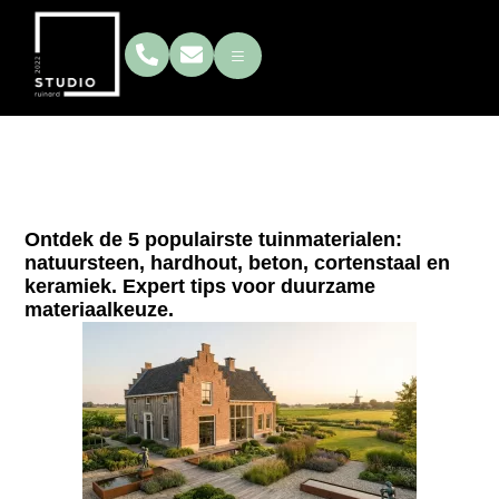
Welke materialen worden
gebruikt in tuinontwerp?
Ontdek de 5 populairste tuinmaterialen:
natuursteen, hardhout, beton, cortenstaal en
keramiek. Expert tips voor duurzame
materiaalkeuze.