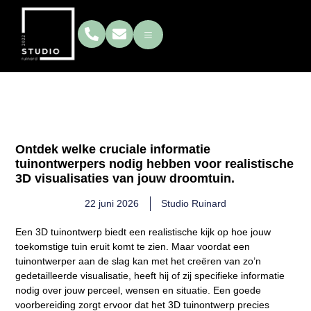
Welke informatie heeft een
ontwerper nodig voor 3d?
Ontdek welke cruciale informatie
tuinontwerpers nodig hebben voor realistische
3D visualisaties van jouw droomtuin.
22 juni 2026
Studio Ruinard
Een 3D tuinontwerp biedt een realistische kijk op hoe jouw
toekomstige tuin eruit komt te zien. Maar voordat een
tuinontwerper aan de slag kan met het creëren van zo’n
gedetailleerde visualisatie, heeft hij of zij specifieke informatie
nodig over jouw perceel, wensen en situatie. Een goede
voorbereiding zorgt ervoor dat het 3D tuinontwerp precies