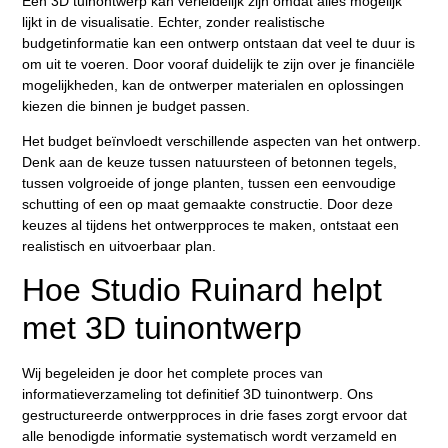
Een 3D tuinontwerp kan verleidelijk zijn omdat alles mogelijk
lijkt in de visualisatie. Echter, zonder realistische
budgetinformatie kan een ontwerp ontstaan dat veel te duur is
om uit te voeren. Door vooraf duidelijk te zijn over je financiële
mogelijkheden, kan de ontwerper materialen en oplossingen
kiezen die binnen je budget passen.
Het budget beïnvloedt verschillende aspecten van het ontwerp.
Denk aan de keuze tussen natuursteen of betonnen tegels,
tussen volgroeide of jonge planten, tussen een eenvoudige
schutting of een op maat gemaakte constructie. Door deze
keuzes al tijdens het ontwerpproces te maken, ontstaat een
realistisch en uitvoerbaar plan.
Hoe Studio Ruinard helpt
met 3D tuinontwerp
Wij begeleiden je door het complete proces van
informatieverzameling tot definitief 3D tuinontwerp. Ons
gestructureerde ontwerpproces in drie fases zorgt ervoor dat
alle benodigde informatie systematisch wordt verzameld en