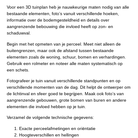
Voor een 3D tuinplan heb je nauwkeurige maten nodig van alle
bestaande elementen, foto’s vanuit verschillende hoeken,
informatie over de bodemgesteldheid en details over
aangrenzende bebouwing die invloed heeft op zon- en
schaduwval.
Begin met het opmeten van je perceel. Meet niet alleen de
buitengrenzen, maar ook de afstand tussen bestaande
elementen zoals de woning, schuur, bomen en verhardingen.
Gebruik een rolmeter en noteer alle maten systematisch op
een schets.
Fotografeer je tuin vanuit verschillende standpunten en op
verschillende momenten van de dag. Dit helpt de ontwerper om
de lichtinval en sfeer goed te begrijpen. Maak ook foto’s van
aangrenzende gebouwen, grote bomen van buren en andere
elementen die invloed hebben op je tuin.
Verzamel de volgende technische gegevens:
Exacte perceelafmetingen en oriëntatie
Hoogteverschillen en hellingen