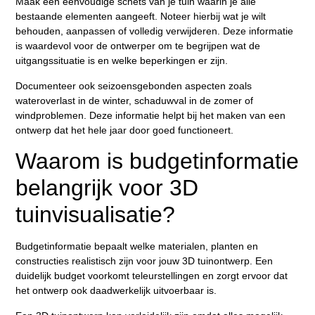
Maak een eenvoudige schets van je tuin waarin je alle
bestaande elementen aangeeft. Noteer hierbij wat je wilt
behouden, aanpassen of volledig verwijderen. Deze informatie
is waardevol voor de ontwerper om te begrijpen wat de
uitgangssituatie is en welke beperkingen er zijn.
Documenteer ook seizoensgebonden aspecten zoals
wateroverlast in de winter, schaduwval in de zomer of
windproblemen. Deze informatie helpt bij het maken van een
ontwerp dat het hele jaar door goed functioneert.
Waarom is budgetinformatie
belangrijk voor 3D
tuinvisualisatie?
Budgetinformatie bepaalt welke materialen, planten en
constructies realistisch zijn voor jouw 3D tuinontwerp. Een
duidelijk budget voorkomt teleurstellingen en zorgt ervoor dat
het ontwerp ook daadwerkelijk uitvoerbaar is.